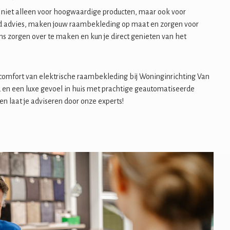
 niet alleen voor hoogwaardige producten, maar ook voor
end advies, maken jouw raambekleding op maat en zorgen voor
gens zorgen over te maken en kun je direct genieten van het
comfort van elektrische raambekleding bij Woninginrichting Van
d en een luxe gevoel in huis met prachtige geautomatiseerde
n laat je adviseren door onze experts!