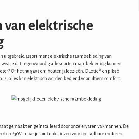
 van elektrische
g
een uitgebreid assortiment elektrische raambekleding van
wist je dat tegenwoordig alle soorten raambekleding kunnen
tor? Of het nu gaat om houten jaloezieën, Duette® en plissé
rails, alles kan elektrisch worden bediend voor ultiem comfort.
maat gemaakt en geïnstalleerd door onze ervaren vakmannen. De
 op 230V, maar je kunt ook kiezen voor oplaadbare motoren.