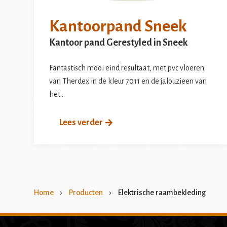
Kantoorpand Sneek
Kantoor pand Gerestyled in Sneek
Fantastisch mooi eind resultaat, met pvc vloeren
van Therdex in de kleur 7011 en de jalouzieen van
het…
Lees verder
Home
›
Producten
›
Elektrische raambekleding