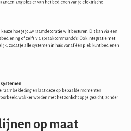
aandenlang plezier van het bedienen van je elektrische
 keuze hoe je jouw raamdecoratie wilt besturen. Dit kan via een
sbediening of zelfs via spraakcommando’s! Ook integratie met
ijk, zodat je alle systemen in huis vanaf één plek kunt bedienen
n systemen
je raambekleding en laat deze op bepaalde momenten
jvoorbeeld wakker worden met het zonlicht op je gezicht, zonder
dijnen op maat