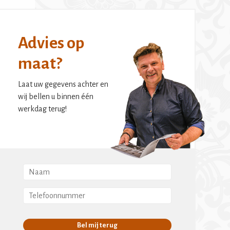
Advies op
maat?
Laat uw gegevens achter en
wij bellen u binnen één
werkdag terug!
Bel mij terug