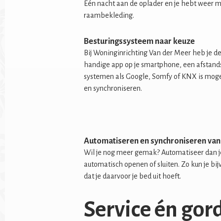
Eén nacht aan de oplader en je hebt weer m
raambekleding.
Besturingssysteem naar keuze
Bij Woninginrichting Van der Meer heb je de
handige app op je smartphone, een afstand
systemen als Google, Somfy of KNX is mogel
en synchroniseren.
Automatiseren en synchroniseren va
Wil je nog meer gemak? Automatiseer dan 
automatisch openen of sluiten. Zo kun je bi
dat je daarvoor je bed uit hoeft.
Service én gor