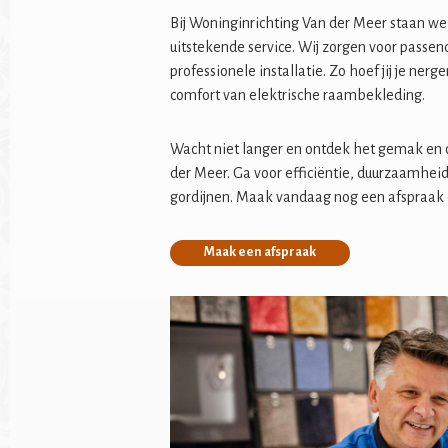
Bij Woninginrichting Van der Meer staan we
uitstekende service. Wij zorgen voor pass
professionele installatie. Zo hoef jij je ner
comfort van elektrische raambekleding.
Wacht niet langer en ontdek het gemak en 
der Meer. Ga voor efficiëntie, duurzaamhei
gordijnen. Maak vandaag nog een afspraak e
Maak een afspraak