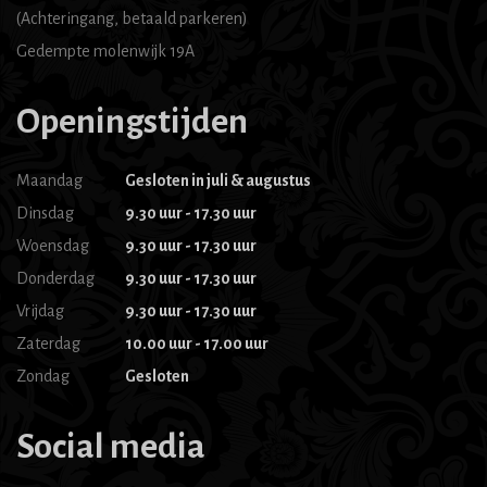
(Achteringang, betaald parkeren)
Gedempte molenwijk 19A
Openingstijden
Maandag
Gesloten in juli & augustus
Dinsdag
9.30 uur - 17.30 uur
Woensdag
9.30 uur - 17.30 uur
Donderdag
9.30 uur - 17.30 uur
Vrijdag
9.30 uur - 17.30 uur
Zaterdag
10.00 uur - 17.00 uur
Zondag
Gesloten
Social media