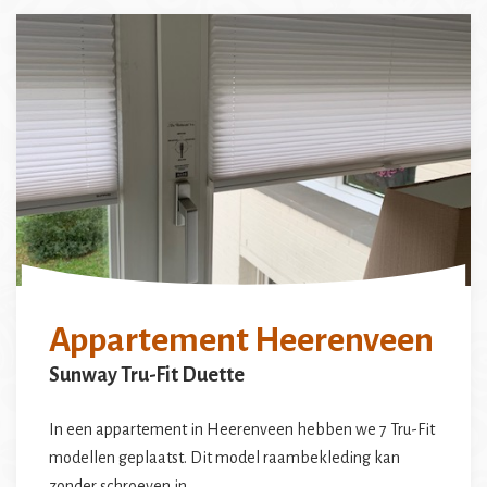
Appartement Heerenveen
Sunway Tru-Fit Duette
In een appartement in Heerenveen hebben we 7 Tru-Fit
modellen geplaatst. Dit model raambekleding kan
zonder schroeven in…