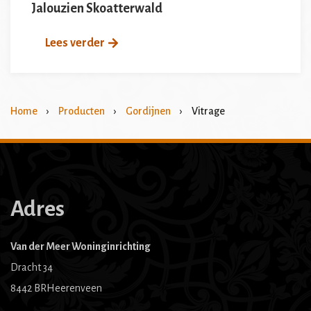
Jalouzien Skoatterwald
Lees verder
Home
›
Producten
›
Gordijnen
›
Vitrage
Adres
Van der Meer Woninginrichting
Dracht 34
8442 BRHeerenveen