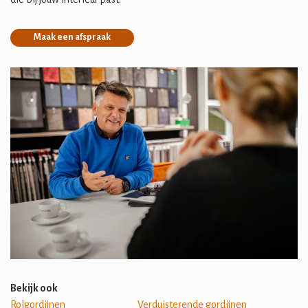
Maak een afspraak
Bekijk ook
Rolgordijnen
Verduisterende gordijnen