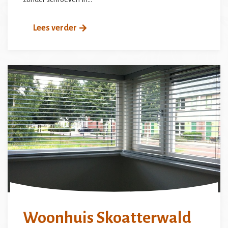
Lees verder
Woonhuis Skoatterwald