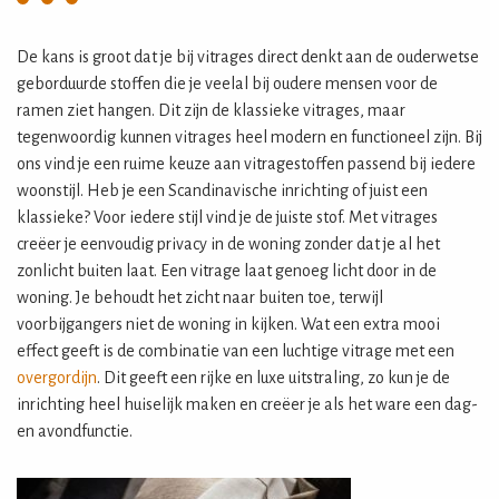
De kans is groot dat je bij vitrages direct denkt aan de ouderwetse
geborduurde stoffen die je veelal bij oudere mensen voor de
ramen ziet hangen. Dit zijn de klassieke vitrages, maar
tegenwoordig kunnen vitrages heel modern en functioneel zijn. Bij
ons vind je een ruime keuze aan vitragestoffen passend bij iedere
woonstijl. Heb je een Scandinavische inrichting of juist een
klassieke? Voor iedere stijl vind je de juiste stof. Met vitrages
creëer je eenvoudig privacy in de woning zonder dat je al het
zonlicht buiten laat. Een vitrage laat genoeg licht door in de
woning. Je behoudt het zicht naar buiten toe, terwijl
voorbijgangers niet de woning in kijken. Wat een extra mooi
effect geeft is de combinatie van een luchtige vitrage met een
overgordijn
. Dit geeft een rijke en luxe uitstraling, zo kun je de
inrichting heel huiselijk maken en creëer je als het ware een dag-
en avondfunctie.