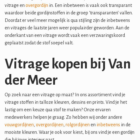
vitrage en
overgordijn
in. Een inbetween is vaak ook transparant
waardoor beide gordijnstoffen in de groep ‘transparanten’ vallen.
Doordat er veel meer mogelijk is qua stijling zijn de inbetweens
en vitrages de laatste jaren weer populairder geworden. Aan de
onderkant van een vitrage wordt vaak een verzwaringskoord
geplaatst zodat de stof soepel valt.
Vitrage kopen bij Van
der Meer
Op zoek naar een vitrage op maat? In ons assortiment vind je
vitrage stoffen in talloze kleuren, dessins en prints. Vind je het
lastig om een keuze qua stof te maken? Onze ervaren
medewerkers helpen je graag. Zo hebben wij onder andere
vouwgordijnen
,
overgordijnen
,
rolgordijnen
en
inbetweens
in de
mooiste kleuren. Waar je ook voor kiest, bij ons vind je een gordijn
die bij jouw interieur past.