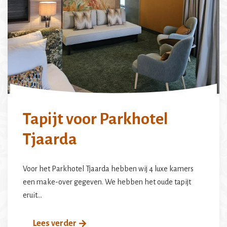
Tapijt voor Parkhotel
Tjaarda
Voor het Parkhotel Tjaarda hebben wij 4 luxe kamers
een make-over gegeven. We hebben het oude tapijt
eruit…
Lees verder