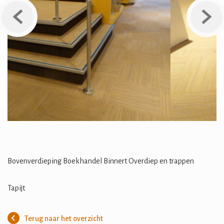
Previous
Next
Bovenverdieping Boekhandel Binnert Overdiep en trappen
Tapijt
Terug naar het overzicht