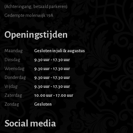
(Achteringang, betaald parkeren)
Gedempte molenwijk 19A
Openingstijden
Maandag
Gesloten in juli & augustus
Dinsdag
9.30 uur - 17.30 uur
Woensdag
9.30 uur - 17.30 uur
Donderdag
9.30 uur - 17.30 uur
Vrijdag
9.30 uur - 17.30 uur
Zaterdag
10.00 uur - 17.00 uur
Zondag
Gesloten
Social media