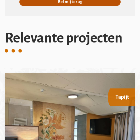
Bel mij terug
Relevante projecten
Tapijt