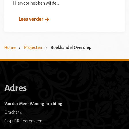
Hiervoor hebben wij de…
Lees verder
Home
›
Projecten
›
Boekhandel Overdiep
Adres
Van der Meer Woninginrichting
Dracht 34
8442 BRHeerenveen